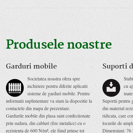
Produsele noastre
Garduri mobile
Suporti d
Societatea noastra ofera spre
Stabi
inchiriere pentru diferite aplicatii
cu aj
sisteme de garduri mobile. Pentru
mater
informatii suplimentare va stam la dispozitie la
Suportii pentru 
contactele din mapa de prezentare.
din material rezi
Gardurile mobile din plasa sunt confectionate
ridicata, care co
prin sudura, din cabluri (fire metalice) cu o
locurile de ampl
rezistenta de 600 N/m², ele fiind prinse tot
Dimensiuni: 76 