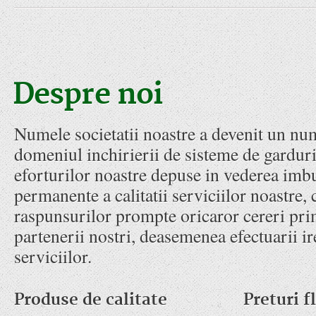
Despre noi
Numele societatii noastre a devenit un num
domeniul inchirierii de sisteme de garduri
eforturilor noastre depuse in vederea imbu
permanente a calitatii serviciilor noastre, 
raspunsurilor prompte oricaror cereri prim
partenerii nostri, deasemenea efectuarii ir
serviciilor.
Produse de calitate
Preturi f