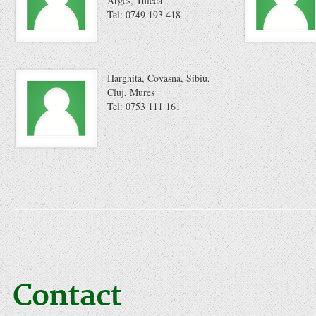
Arges, Tulcea
Tel: 0749 193 418
Harghita, Covasna, Sibiu,
Cluj, Mures
Tel: 0753 111 161
Contact